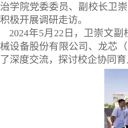
治学院党委委员、副校长卫崇
积极开展调研走访。
，
2024
年
5
月
22
日
卫崇文副
械设备股份有限公司、龙芯（
了深度交流，探讨校企协同育